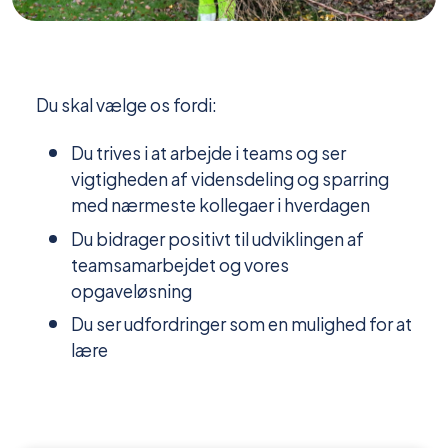
Du skal vælge os fordi:
Du trives i at arbejde i teams og ser
vigtigheden af vidensdeling og sparring
med nærmeste kollegaer i hverdagen
Du bidrager positivt til udviklingen af
teamsamarbejdet og vores
opgaveløsning
Du ser udfordringer som en mulighed for at
lære