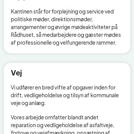
Kantinen står for forplejning og service ved
politiske møder, direktionsmøder,
arrangementer og øvrige mødeaktiviteter på
Rådhuset, så medarbejdere og gæster mødes
af professionelle og velfungerende rammer.
Vej
Vi udfører en bred vifte af opgaver inden for
drift, vedligeholdelse og tilsyn af kommunale
veje og anlæg.
Vores arbejde omfatter blandt andet
reparation og vedligeholdelse af asfaltveje,
fortove og vejafmærkning, opsætning af