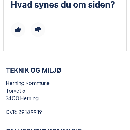
Hvad synes du om siden?
TEKNIK OG MILJØ
Herning Kommune
Torvet 5
7400 Herning
CVR: 29 18 99 19