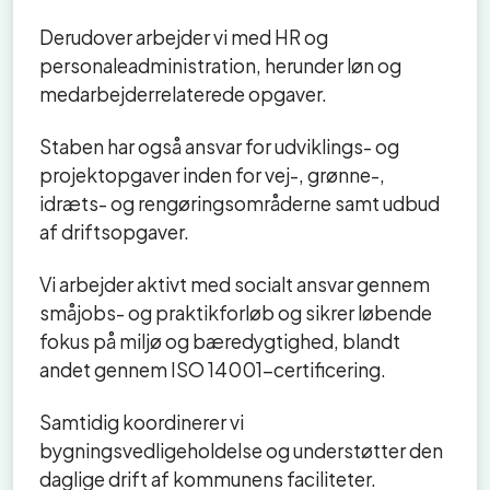
Derudover arbejder vi med HR og
personaleadministration, herunder løn og
medarbejderrelaterede opgaver.
Staben har også ansvar for udviklings- og
projektopgaver inden for vej-, grønne-,
idræts- og rengøringsområderne samt udbud
af driftsopgaver.
Vi arbejder aktivt med socialt ansvar gennem
småjobs- og praktikforløb og sikrer løbende
fokus på miljø og bæredygtighed, blandt
andet gennem ISO 14001-certificering.
Samtidig koordinerer vi
bygningsvedligeholdelse og understøtter den
daglige drift af kommunens faciliteter.