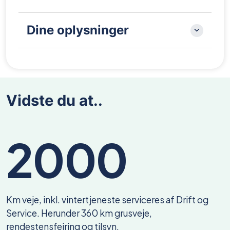
Dine oplysninger
Vidste du at..
2000
Km veje, inkl. vintertjeneste serviceres af Drift og
Service. Herunder 360 km grusveje,
rendestensfejring og tilsyn.