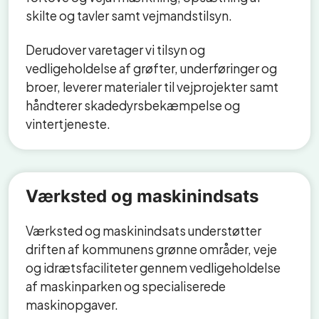
skilte og tavler samt vejmandstilsyn.
Derudover varetager vi tilsyn og
vedligeholdelse af grøfter, underføringer og
broer, leverer materialer til vejprojekter samt
håndterer skadedyrsbekæmpelse og
vintertjeneste.
Værksted og maskinindsats
Værksted og maskinindsats understøtter
driften af kommunens grønne områder, veje
og idrætsfaciliteter gennem vedligeholdelse
af maskinparken og specialiserede
maskinopgaver.