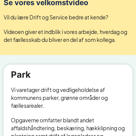
Se vores velkomstvideo
Vil du lære Drift og Service bedre at kende?
Videoen giver et indblik i vores arbejde, hverdag og
det fællesskab du bliver en del af som kollega.
Park
Vi varetager drift og vedligeholdelse af
kommunens parker, grønne områder og
fællesarealer.
Opgaverne omfatter blandt andet
affaldshåndtering, beskæring, hækklipning og
plantning samt drift af legepladser og