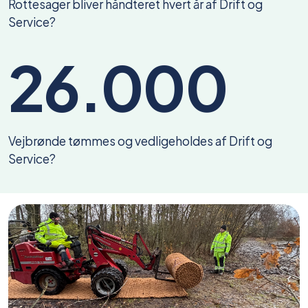
Rottesager bliver håndteret hvert år af Drift og
Service?
26.000
Vejbrønde tømmes og vedligeholdes af Drift og
Service?