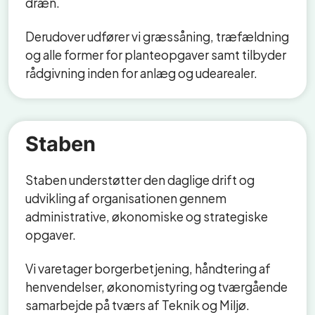
dræn.
Derudover udfører vi græssåning, træfældning
og alle former for planteopgaver samt tilbyder
rådgivning inden for anlæg og udearealer.
Staben
Staben understøtter den daglige drift og
udvikling af organisationen gennem
administrative, økonomiske og strategiske
opgaver.
Vi varetager borgerbetjening, håndtering af
henvendelser, økonomistyring og tværgående
samarbejde på tværs af Teknik og Miljø.