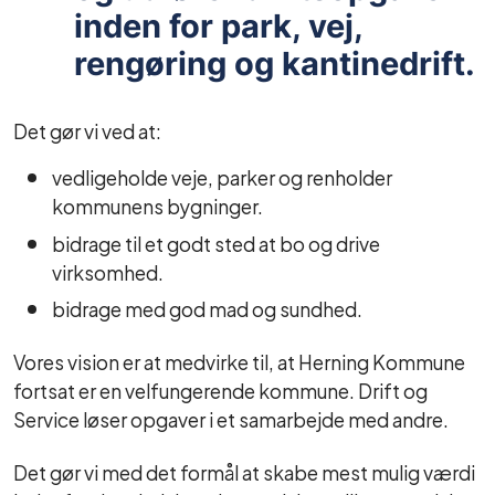
inden for park, vej,
rengøring og kantinedrift.
Det gør vi ved at:
vedligeholde veje, parker og renholder
kommunens bygninger.
bidrage til et godt sted at bo og drive
virksomhed.
bidrage med god mad og sundhed.
Vores vision er at medvirke til, at Herning Kommune
fortsat er en velfungerende kommune. Drift og
Service løser opgaver i et samarbejde med andre.
Det gør vi med det formål at skabe mest mulig værdi