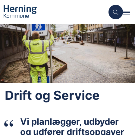
Drift og Service
Vi planlægger, udbyder
og udfører driftsopgaver