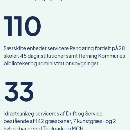
110
Særskilte enheder servicere Rengøring fordelt på 28
skoler, 45 daginstitutioner samt Herning Kommunes
biblioteker og administrationsbygninger.
33
Idrætsanlæg serviceres af Drift og Service,
bestående af 142 græsbaner, 7 kunstgræs- og 2
hybridbaner ved Teglpark og MCH.